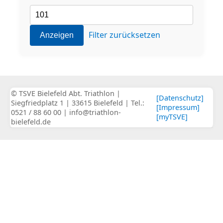
Filter zurücksetzen
Anzeigen
© TSVE Bielefeld Abt. Triathlon |
[Datenschutz]
Siegfriedplatz 1 | 33615 Bielefeld | Tel.:
[Impressum]
0521 / 88 60 00 | info@triathlon-
[myTSVE]
bielefeld.de