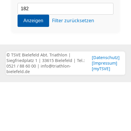
Filter zurücksetzen
Anzeigen
© TSVE Bielefeld Abt. Triathlon |
[Datenschutz]
Siegfriedplatz 1 | 33615 Bielefeld | Tel.:
[Impressum]
0521 / 88 60 00 | info@triathlon-
[myTSVE]
bielefeld.de